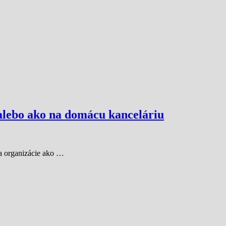
 alebo ako na domácu kanceláriu
a organizácie ako …