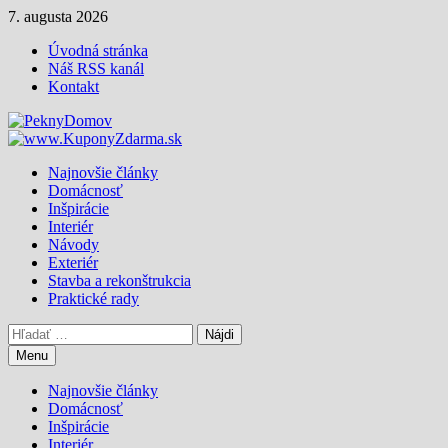
Skip
7. augusta 2026
to
Úvodná stránka
content
Náš RSS kanál
Kontakt
Najnovšie články
Domácnosť
Inšpirácie
Interiér
Návody
Exteriér
Stavba a rekonštrukcia
Praktické rady
Hľadať:
Menu
Najnovšie články
Domácnosť
Inšpirácie
Interiér