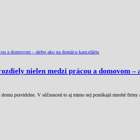
 rozdiely nielen medzi prácou a domovom –
 domu pravidelne. V súčasnosti to aj mimo nej ponúkajú mnohé firmy 