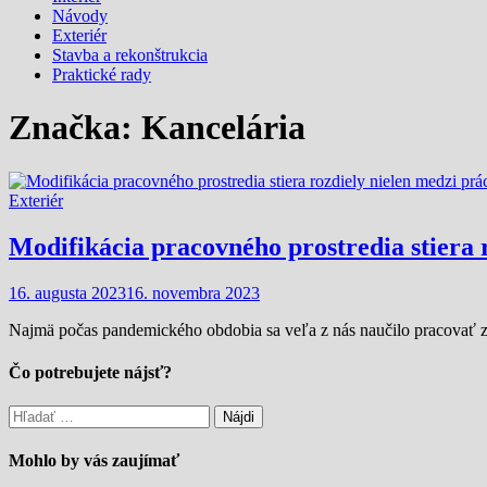
Návody
Exteriér
Stavba a rekonštrukcia
Praktické rady
Značka:
Kancelária
Exteriér
Modifikácia pracovného prostredia stiera
16. augusta 2023
16. novembra 2023
Najmä počas pandemického obdobia sa veľa z nás naučilo pracovať z
Čo potrebujete nájsť?
Hľadať:
Mohlo by vás zaujímať