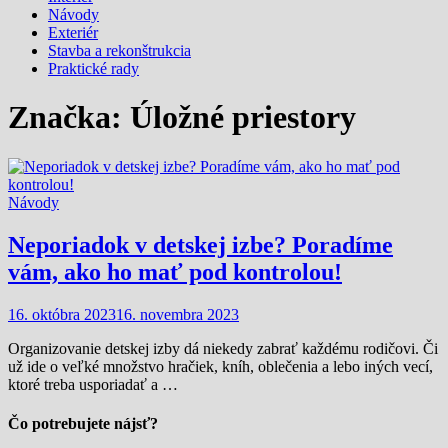
Návody
Exteriér
Stavba a rekonštrukcia
Praktické rady
Značka:
Úložné priestory
Návody
Neporiadok v detskej izbe? Poradíme
vám, ako ho mať pod kontrolou!
16. októbra 2023
16. novembra 2023
Organizovanie detskej izby dá niekedy zabrať každému rodičovi. Či
už ide o veľké množstvo hračiek, kníh, oblečenia a lebo iných vecí,
ktoré treba usporiadať a …
Čo potrebujete nájsť?