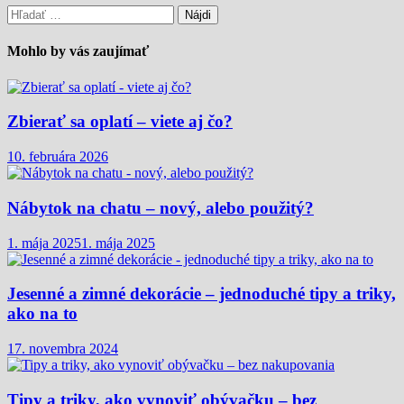
Hľadať:
Mohlo by vás zaujímať
Zbierať sa oplatí – viete aj čo?
10. februára 2026
Nábytok na chatu – nový, alebo použitý?
1. mája 2025
1. mája 2025
Jesenné a zimné dekorácie – jednoduché tipy a triky,
ako na to
17. novembra 2024
Tipy a triky, ako vynoviť obývačku – bez